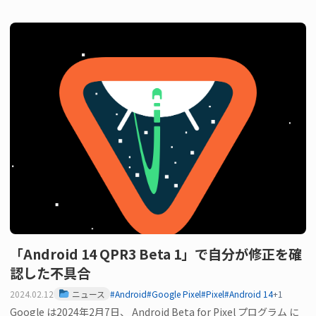
「Android 14 QPR3 Beta 1」で自分が修正を確
認した不具合
2024.02.12
ニュース
#Android
#Google Pixel
#Pixel
#Android 14
+1
Google は2024年2月7日、 Android Beta for Pixel プログラム に