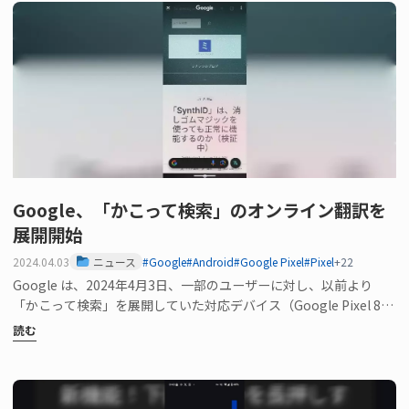
Google、「かこって検索」のオンライン翻訳を
展開開始
2024.04.03
ニュース
#Google
#Android
#Google Pixel
#Pixel
+22
Google は、2024年4月3日、一部のユーザーに対し、以前より
「かこって検索」を展開していた対応デバイス（Google Pixel 8、
P…
読む