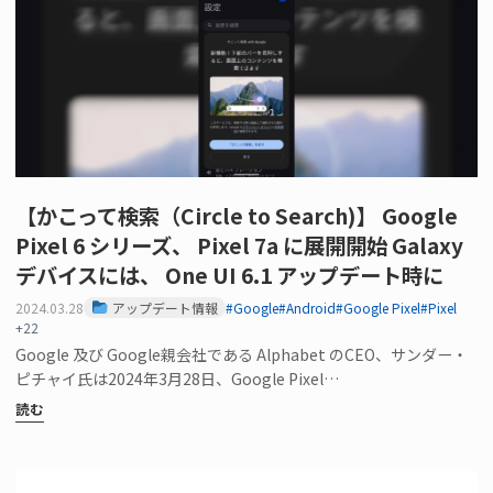
【かこって検索（Circle to Search)】 Google
Pixel 6 シリーズ、 Pixel 7a に展開開始 Galaxy
デバイスには、 One UI 6.1 アップデート時に
2024.03.28
アップデート情報
#Google
#Android
#Google Pixel
#Pixel
+22
Google 及び Google親会社である Alphabet のCEO、サンダー・
ピチャイ氏は2024年3月28日、Google Pixel…
読む