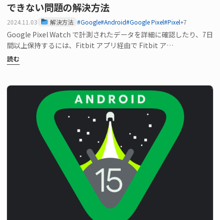
できない問題の解決方法
2024.11.03
解決方法
#Google
#Android
#Google Pixel
#Pixel
+7
Google Pixel Watch で計測されたデータを詳細に確認したり、7日
間以上保持するには、Fitbit アプリ経由で Fitbit ア…
読む