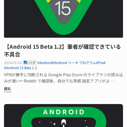
【Android 15 Beta 1.2】筆者が確認できている
不具合
2024.05.05
バグ
#Android
#Android ベータ プログラム
#Pixel
#Android 15 Beta 1.2
VPNが勝手に切断される Google Play Store のライブラリの読み込
みが遅い←Reddit で確認後、自分でも実感 設定アプリがよ…
読む