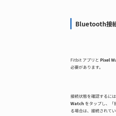
Bluetoot
Fitbit アプリと 
Pixel W
必要があります。
接続状態を確認するには、
Watch
 をタップし、
る場合は、接続されてい