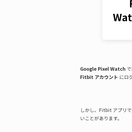
Google Pixel Watch
Fitbit アカウント
 にロ
しかし、Fitbit アプリで
いことがあります。