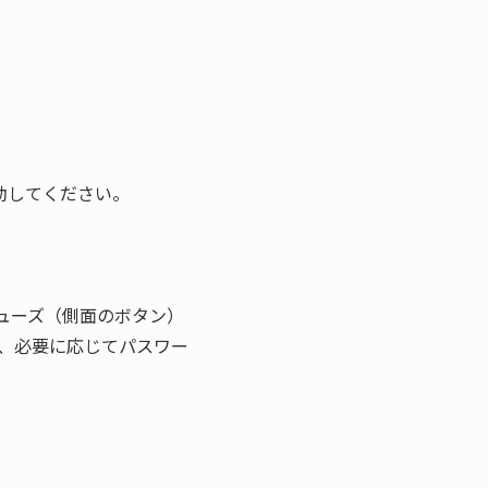
起動してください。
リューズ（側面のボタン）
、必要に応じてパスワー