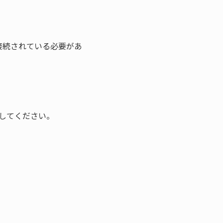
接続されている必要があ
フにしてください。