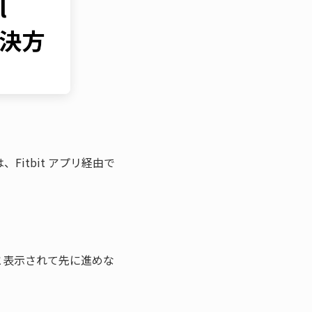
 で計測されたデータを詳細に確認したり、7日間以上保持するには、Fitbit アプリ経由で 
と表示されて先に進めな