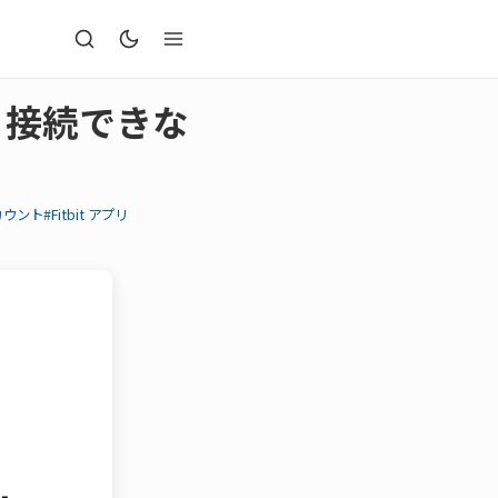
h」と接続できな
 アカウント
#Fitbit アプリ