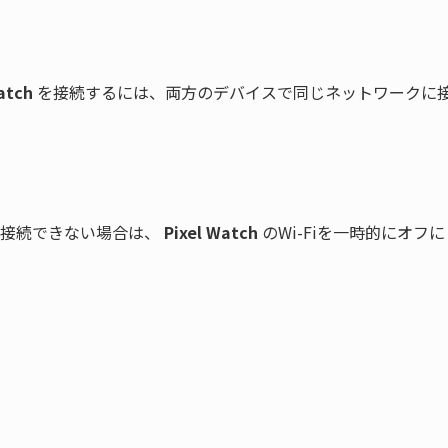
atch
 を接続するには、両方のデバイスで同じネットワークに
接続できない場合は、 
Pixel Watch
 のWi-Fiを一時的にオ