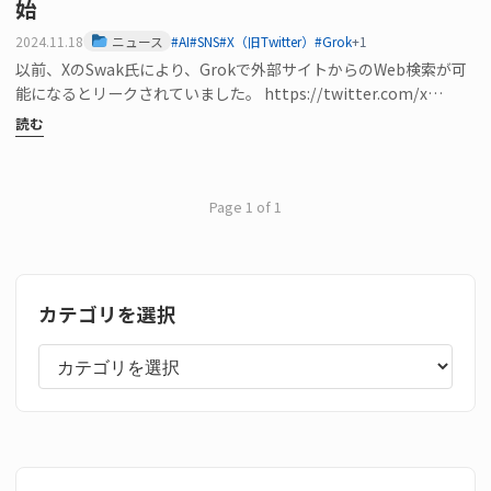
始
2024.11.18
ニュース
#AI
#SNS
#X（旧Twitter）
#Grok
+1
以前、XのSwak氏により、Grokで外部サイトからのWeb検索が可
能になるとリークされていました。 https://twitter.com/x…
読む
Page 1 of 1
カテゴリを選択