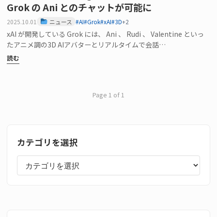
Grok の Ani とのチャットが可能に
2025.10.01
ニュース
#AI
#Grok
#xAI
#3D
+2
xAI が開発している Grok には、 Ani 、 Rudi 、 Valentine といっ
たアニメ調の3D AIアバターとリアルタイムで会話…
読む
Page 1 of 1
カテゴリを選択