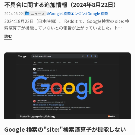
不具合に関する追加情報（2024年8月22日）
2024.08.22
ニュース
#Google
#検索エンジン
#Google 検索
2024年8月22日（日本時間）、 Reddit で、Google検索の site: 検
索演算子が機能していないとの報告が上がっていました。 h…
読む
Google 検索の"site:"検索演算子が機能しない