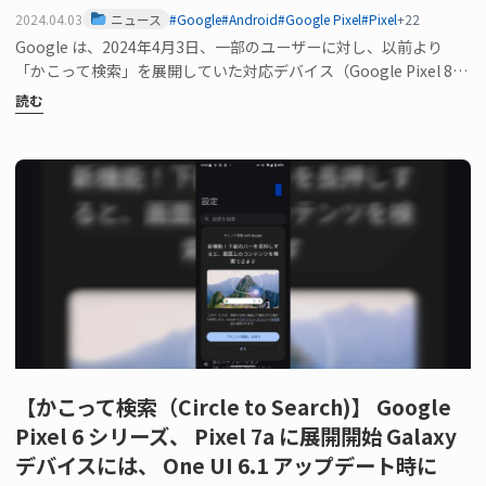
2024.04.03
ニュース
#Google
#Android
#Google Pixel
#Pixel
+22
Google は、2024年4月3日、一部のユーザーに対し、以前より
「かこって検索」を展開していた対応デバイス（Google Pixel 8、
P…
読む
【かこって検索（Circle to Search)】 Google
Pixel 6 シリーズ、 Pixel 7a に展開開始 Galaxy
デバイスには、 One UI 6.1 アップデート時に