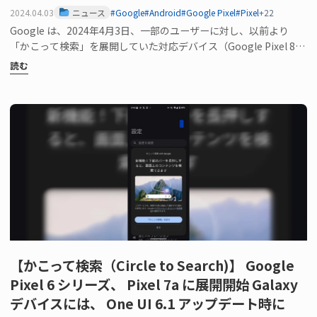
2024.04.03
ニュース
#Google
#Android
#Google Pixel
#Pixel
+22
Google は、2024年4月3日、一部のユーザーに対し、以前より
「かこって検索」を展開していた対応デバイス（Google Pixel 8、
P…
読む
【かこって検索（Circle to Search)】 Google
Pixel 6 シリーズ、 Pixel 7a に展開開始 Galaxy
デバイスには、 One UI 6.1 アップデート時に