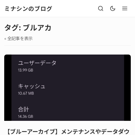
ミナシンのブログ
タグ: ブルアカ
« 全記事を表示
【ブルーアーカイブ】メンテナンスやデータダウ