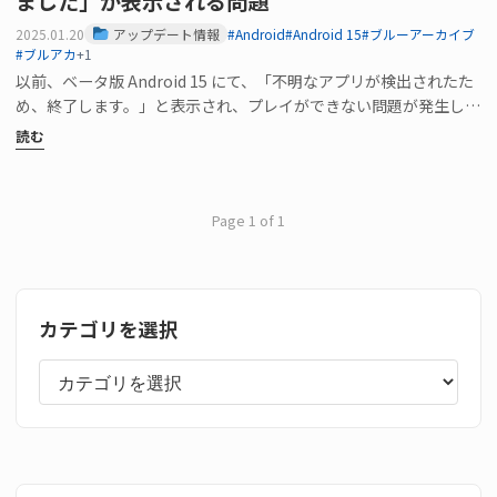
ました」が表示される問題
2025.01.20
アップデート情報
#Android
#Android 15
#ブルーアーカイブ
#ブルアカ
+1
以前、ベータ版 Android 15 にて、「不明なアプリが検出されたた
め、終了します。」と表示され、プレイができない問題が発生して
いました…
読む
Page 1 of 1
カテゴリを選択