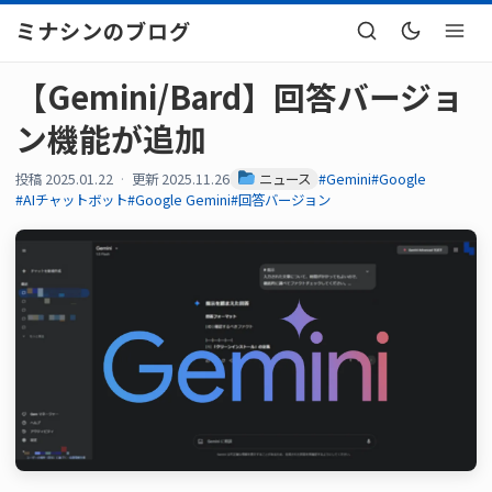
ミナシンのブログ
【Gemini/Bard】回答バージョ
ン機能が追加
投稿 2025.01.22
更新 2025.11.26
ニュース
#Gemini
#Google
#AIチャットボット
#Google Gemini
#回答バージョン