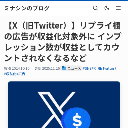
ミナシンのブログ
【X（旧Twitter）】リプライ欄
の広告が収益化対象外に インプ
レッション数が収益としてカウ
ントされなくなるなど
投稿 2024.10.10
更新 2025.11.26
ニュース
#SNS
#X（旧Twitter）
#収益化
#広告