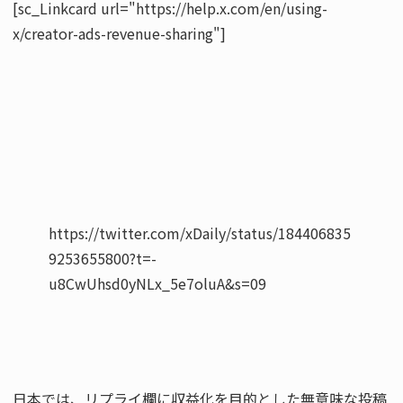
[sc_Linkcard url="https://help.x.com/en/using-
x/creator-ads-revenue-sharing"]
https://twitter.com/xDaily/status/184406835
9253655800?t=-
日本では、リプライ欄に収益化を目的とした無意味な投稿