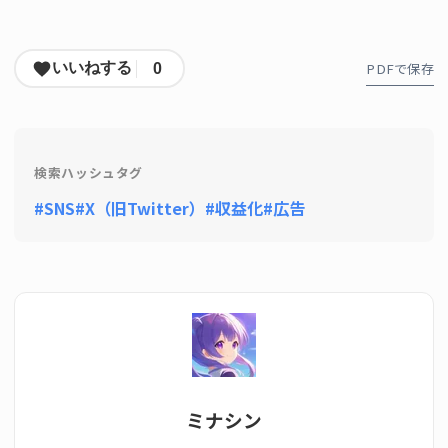
PDFで保存
いいねする
0
検索ハッシュタグ
#SNS
#X（旧Twitter）
#収益化
#広告
ミナシン